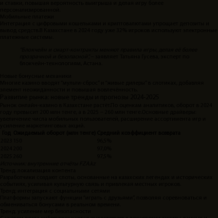
и ставки, повышая вероятность выигрыша и делая игру более
персонализированной.
Мобильные платежи
Интеграция с цифровыми кошельками и криптовалютами упрощает депозиты и
вывод средств.В Казахстане в 2024 году уже 32% игроков используют электронные
платежные системы.
“Блокчейн и смарт‑контракты меняют правила игры, делая её более
прозрачной и безопасной”,
– заявляет Татьяна Гусева, эксперт по
блокчейн‑технологиям, Астана.
Новые бонусные механики
Многие казино вводят “мульти‑сброс” и “живые дилеры” в слотиках, добавляя
элемент неожиданности и повышая вовлечённость.
Развитие рынка: новые тренды и прогнозы 2024‑2025
Рынок онлайн‑казино в Казахстане растёт.По оценкам аналитиков, оборот в 2024
году превысит 200 млн тенге, а в 2025 – 260 млн тенге.Основные драйверы:
увеличение числа мобильных пользователей, расширение ассортимента игр и
усиление маркетинговых акций.
Год
Ожидаемый оборот (млн тенге)
Средний коэффициент возврата
2023
150
96,5%
2024
200
97,0%
2025
260
97,5%
Источник: внутренние отчёты FZA.kz
Тренд: локализация контента
Разработчики создают слоты, основанные на казахских легендах и исторических
событиях, усиливая культурную связь и привлекая местных игроков.
Тренд: интеграция с социальными сетями
Платформы запускают функции “играть с друзьями”, позволяя соревноваться и
обмениваться бонусами в реальном времени.
Тренд: усиление мер безопасности