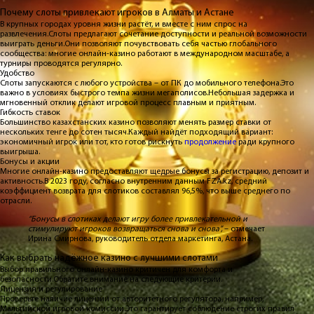
Почему слоты привлекают игроков в Алматы и Астане
В крупных городах уровня жизни растёт, и вместе с ним спрос на
развлечения.Слоты предлагают сочетание доступности и реальной возможности
выиграть деньги.Они позволяют почувствовать себя частью глобального
сообщества: многие онлайн‑казино работают в международном масштабе, а
турниры проводятся регулярно.
Удобство
Слоты запускаются с любого устройства – от ПК до мобильного телефона.Это
важно в условиях быстрого темпа жизни мегаполисов.Небольшая задержка и
мгновенный отклик делают игровой процесс плавным и приятным.
Гибкость ставок
Большинство казахстанских казино позволяют менять размер ставки от
нескольких тенге до сотен тысяч.Каждый найдёт подходящий вариант:
экономичный игрок или тот, кто готов рискнуть
продолжение
ради крупного
выигрыша.
Бонусы и акции
Многие онлайн‑казино предоставляют щедрые бонусы за регистрацию, депозит и
активность.В 2023 году, согласно внутренним данным FZA.kz, средний
коэффициент возврата для слотиков составлял 96,5%, что выше среднего по
отрасли.
“Бонусы в слотиках делают игру более привлекательной и
стимулируют игроков возвращаться снова и снова”,
– отмечает
Ирина Смирнова, руководитель отдела маркетинга, Астана.
Как выбрать надёжное казино с лучшими слотами
Выбор правильного онлайн‑казино критичен для комфорта и
безопасности.Обратите внимание на следующие критерии.
Лицензия и регулирование
Проверьте наличие лицензии от авторитетного регулятора, например,
Мальтийской игровой комиссии.Это гарантирует соблюдение строгих правил