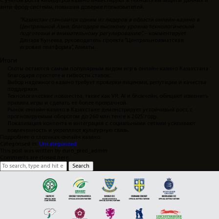
С учётом роста киберугроз казино инвестируют в технологии защиты данных и
анти‑фрод‑системы, повышая доверие пользователей.
“Казахстан становится одним из лидеров в области онлайн‑казино в
Центральной Азии, благодаря высокому уровню технологической
подготовки и внимательному регулированию”,
– комментирует
Динара Кунеева, руководитель проекта “Центральноазиатская
игровая платформа”, Алматы.
Итоги
Слоты остаются самым популярным видом игр в онлайн‑казино Казахстана
благодаря простоте и гибкости ставок.
Выбор надёжного казино требует проверки лицензии, репутации и качества
поддержки.
Технологические новшества, такие как VR, AI и блокчейн, обещают изменить
правила игры и сделать её более прозрачной.
Рынок онлайн‑казино в Казахстане демонстрирует устойчивый рост, с
прогнозируемым оборотом до 260 млн тенге в 2025 году.
Локализация контента и интеграция с социальными сетями усиливают
вовлечённость и укрепляют культурную связь.
Подробнее о слотиках онлайн казино
Categorised in:
Uncategorized
This post was written by euro_pred_admin
Comments are closed here.
Search