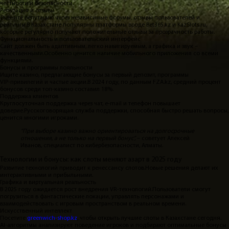
честности и безопасности.
Репутация и отзывы
Оцените репутацию через независимые форумы, отзывы пользователей и
рейтинги.В Казахстане популярны платформы вроде Bet365.kz и KazSlots.ru,
которые регулярно получают положительные отзывы за прозрачность работы.
Функциональность и пользовательский интерфейс
Сайт должен быть адаптивным, легко навигируемым, а графика и звук –
качественными.Особенно ценится наличие мобильного приложения со всеми
функциями.
Бонусы и программы лояльности
Ищите казино, предлагающие бонусы за первый депозит, программы
VIP‑привилегий и частые акции.В 2024 году, по данным FZA.kz, средний процент
бонусов среди топ‑казино составил 18%.
Поддержка клиентов
Круглосуточная поддержка через чат, e‑mail и телефон повышает
доверие.Русскоговорящая служба поддержки, способная быстро решать вопросы,
ценится многими игроками.
“При выборе казино важно ориентироваться на долгосрочные
отношения, а не только на первый бонус”,
– советует Алексей
Иванов, специалист по кибербезопасности, Алматы.
Технологии и бонусы: как слоты меняют азарт в 2025 году
Развитие технологий приводит к ренессансу слотов.Новые решения делают их
интерактивными и прибыльными.
Графика и виртуальная реальность
В 2025 году ожидается рост внедрения VR‑технологий.Пользователи смогут
погрузиться в фантастические локации, управлять персонажами и
взаимодействовать с игровым пространством в реальном времени.
Искусственный интеллект
Посетите
greenwich-shop.kz
, чтобы открыть лучшие слоты в Казахстане сегодня.
AI‑алгоритмы анализируют поведение игроков и подбирают оптимальные бонусы