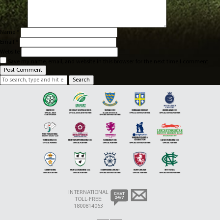
Name
*
Email
*
Website
Save my name, email, and website in this browser for the next time I comment.
Search
INTERNATIONAL
TOLL-FREE:
1800814063