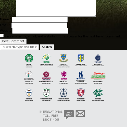
Name
*
Email
*
Website
Save my name, email, and website in this browser for the next time I comment.
Search
INTERNATIONAL
TOLL-FREE:
1800814063