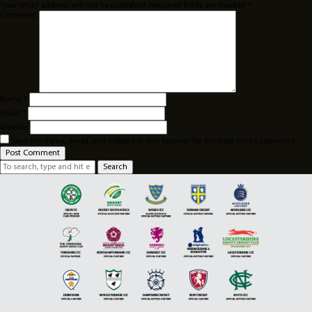
Your email address will not be published.
Required fields are marked
*
Comment
Name
*
Email
*
Website
Save my name, email, and website in this browser for the next time I comment.
Search